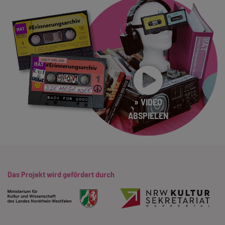
» VIDEO
ABSPIELEN
Das Projekt wird gefördert durch