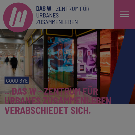
DAS W
- ZENTRUM FÜR
URBANES
ZUSAMMENLEBEN
GOOD BYE
...DAS W - ZENTRUM FÜR
URBANES ZUSAMMENLEBEN
VERABSCHIEDET SICH.