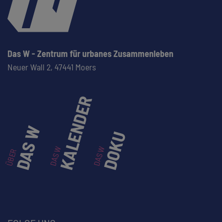
Das W - Zentrum für urbanes Zusammenleben
Neuer Wall 2,
47441 Moers
KALENDER
DAS W
DOKU
DAS W
DAS W
ÜBER