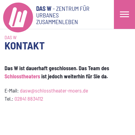
DAS W
- ZENTRUM FÜR
URBANES
ZUSAMMENLEBEN
DAS W
KONTAKT
Das W ist dauerhaft geschlossen. Das Team des
Schlosstheaters
ist jedoch weiterhin für Sie da.
E-Mail:
dasw@schlosstheater-moers.de
Tel.:
02841 8834112