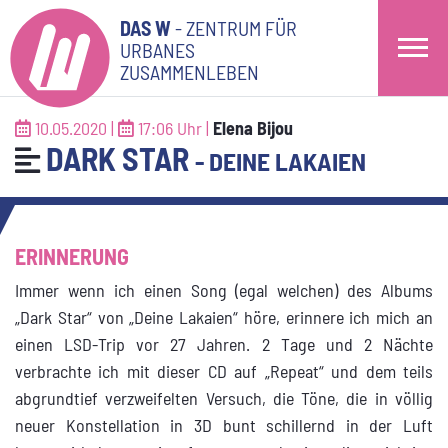
DAS W
- ZENTRUM FÜR
URBANES
ZUSAMMENLEBEN
10.05.2020 |
17:06 Uhr |
Elena Bijou
DARK STAR
- DEINE LAKAIEN
ERINNERUNG
Immer wenn ich einen Song (egal welchen) des Albums
„Dark Star“ von „Deine Lakaien“ höre, erinnere ich mich an
einen LSD-Trip vor 27 Jahren. 2 Tage und 2 Nächte
verbrachte ich mit dieser CD auf „Repeat“ und dem teils
abgrundtief verzweifelten Versuch, die Töne, die in völlig
neuer Konstellation in 3D bunt schillernd in der Luft