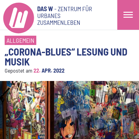
DAS W
- ZENTRUM FÜR
URBANES
ZUSAMMENLEBEN
ALLGEMEIN
„CORONA-BLUES“ LESUNG UND
MUSIK
Gepostet am
22.
APR. 2022