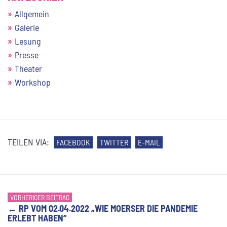
Allgemein
Galerie
Lesung
Presse
Theater
Workshop
TEILEN VIA:
FACEBOOK
TWITTER
E-MAIL
VORHERIGER BEITRAG
←
RP VOM 02.04.2022 „WIE MOERSER DIE PANDEMIE
ERLEBT HABEN“